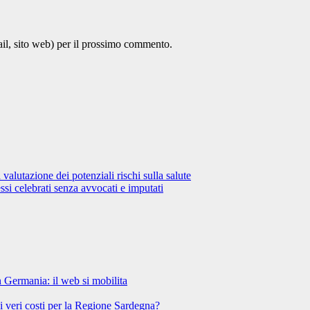
ail, sito web) per il prossimo commento.
lutazione dei potenziali rischi sulla salute
si celebrati senza avvocati e imputati
n Germania: il web si mobilita
 i veri costi per la Regione Sardegna?