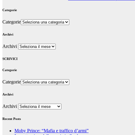
Categorie
Categorie
Archivi
Archivi
SCRIVICI
Categorie
Categorie
Archivi
Archivi
Recent Posts
Moby Prince: “Mafia e traffico d’armi”