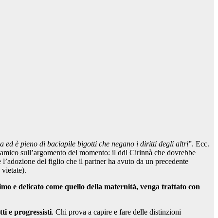
ed è pieno di baciapile bigotti che negano i diritti degli altri
”. Ecc.
n un amico sull’argomento del momento: il ddl Cirinnà che dovrebbe
è l’adozione del figlio che il partner ha avuto da un precedente
vietate).
timo e delicato come quello della maternità, venga trattato con
tti e progressisti
. Chi prova a capire e fare delle distinzioni