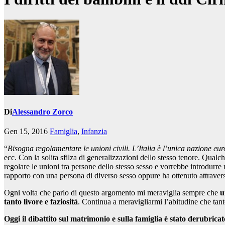
Di
Alessandro Zorco
Gen 15, 2016
Famiglia
,
Infanzia
“
Bisogna regolamentare le unioni civili. L’Italia è l’unica nazione euro
ecc. Con la solita sfilza di generalizzazioni dello stesso tenore. Qual
regolare le unioni tra persone dello stesso sesso e vorrebbe introdurre
rapporto con una persona di diverso sesso oppure ha ottenuto attraverso 
Ogni volta che parlo di questo argomento mi meraviglia sempre che
u
tanto livore e faziosità
. Continua a meravigliarmi l’abitudine che tan
Oggi il dibattito sul matrimonio e sulla famiglia è stato derubrica