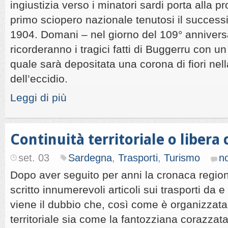
ingiustizia verso i minatori sardi porta alla 
primo sciopero nazionale tenutosi il succes
1904. Domani – nel giorno del 109° anniversar
ricorderanno i tragici fatti di Buggerru con un
quale sarà depositata una corona di fiori nell
dell’eccidio.
Leggi di più
Continuità territoriale o libera
set. 03
Sardegna
,
Trasporti
,
Turismo
n
Dopo aver seguito per anni la cronaca regio
scritto innumerevoli articoli sui trasporti da 
viene il dubbio che, così come è organizzata,
territoriale sia come la fantozziana corazza