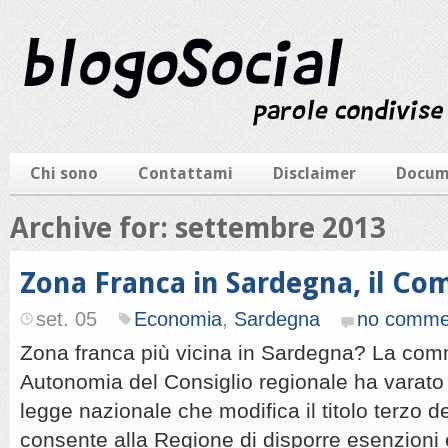
Chi sono
Contattami
Disclaimer
Docum
Archive for: settembre 2013
Zona Franca in Sardegna, il Com
set. 05
Economia
,
Sardegna
no comme
Zona franca più vicina in Sardegna? La com
Autonomia del Consiglio regionale ha varato i
legge nazionale che modifica il titolo terzo d
consente alla Regione di disporre esenzioni 