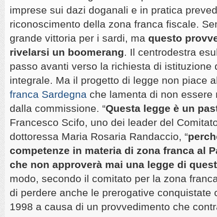
imprese sui dazi doganali e in pratica preved
riconoscimento della zona franca fiscale. 
grande vittoria per i sardi, ma
questo provve
rivelarsi un boomerang
. Il centrodestra esu
passo avanti verso la richiesta di istituzione
integrale. Ma il progetto di legge non piace a
franca Sardegna
che lamenta di non essere n
dalla commissione. “
Questa legge è un pas
Francesco Scifo, uno dei leader del Comitato
dottoressa Maria Rosaria Randaccio, “
perché
competenze in materia di zona franca al P
che non approverà mai una legge di ques
modo, secondo il comitato per la zona franca
di perdere anche le prerogative conquistate c
1998 a causa di un provvedimento che contr