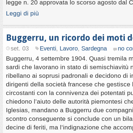
legge n. 20 approvata lo scorso agosto dal C
Leggi di più
Buggerru, un ricordo dei moti d
set. 03
Eventi
,
Lavoro
,
Sardegna
no c
Buggerru, 4 settembre 1904. Quasi tremila m
sardi che lavorano in stato di semischiavitù n
ribellano ai soprusi padronali e decidono di in
dirigenti della società francese che gestisce l
circostanti con la connivenza dei potentati pu
chiedono l’aiuto delle autorità piemontesi che
Iglesias, mandano a Buggerru due compagnie
scontro conseguente si conclude con un bilan
decine di feriti, ma l’indignazione che acc