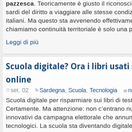
pazzesca
. Teoricamente è giusto il riconosci
sardi del diritto a viaggiare alle stesse condiz
italiani. Ma questo sta avvenendo effettivam
chiamiamo continuità territoriale è solo una 
Leggi di più
Scuola digitale? Ora i libri usat
online
set. 02
Sardegna
,
Scuola
,
Tecnologia
n
Scuola digitale per risparmiare sui libri di tes
Certamente. Ma attenzione: non c’entrano nul
innovativi da campagna elettorale che annun
tecnologici. La scuola sta diventando digital